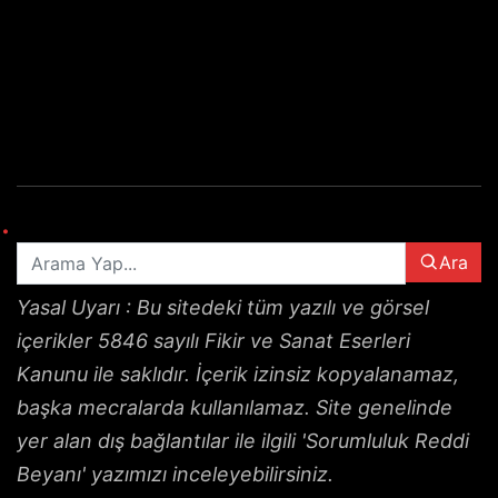
elektronik
sigara
iqos
vozol
puro
Ara
Yasal Uyarı : Bu sitedeki tüm yazılı ve görsel
içerikler 5846 sayılı Fikir ve Sanat Eserleri
Kanunu ile saklıdır. İçerik izinsiz kopyalanamaz,
başka mecralarda kullanılamaz. Site genelinde
yer alan dış bağlantılar ile ilgili 'Sorumluluk Reddi
Beyanı' yazımızı inceleyebilirsiniz.