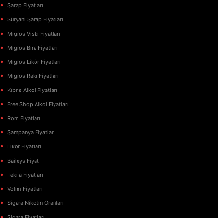
Şarap Fiyatları
Süryani Şarap Fiyatları
Migros Viski Fiyatları
Migros Bira Fiyatları
Migros Likör Fiyatları
Migros Rakı Fiyatları
Kıbrıs Alkol Fiyatları
Free Shop Alkol Fiyatları
Rom Fiyatları
Şampanya Fiyatları
Likör Fiyatları
Baileys Fiyat
Tekila Fiyatları
Volim Fiyatları
Sigara Nikotin Oranları
Sigara Fiyatları