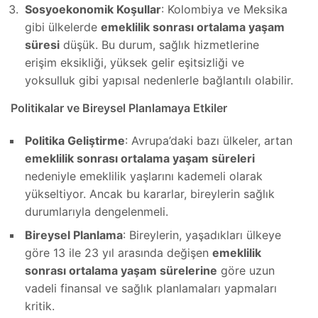
Sosyoekonomik Koşullar
: Kolombiya ve Meksika
gibi ülkelerde
emeklilik sonrası ortalama yaşam
süresi
düşük. Bu durum, sağlık hizmetlerine
erişim eksikliği, yüksek gelir eşitsizliği ve
yoksulluk gibi yapısal nedenlerle bağlantılı olabilir.
Politikalar ve Bireysel Planlamaya Etkiler
Politika Geliştirme
: Avrupa’daki bazı ülkeler, artan
emeklilik sonrası ortalama yaşam süreleri
nedeniyle emeklilik yaşlarını kademeli olarak
yükseltiyor. Ancak bu kararlar, bireylerin sağlık
durumlarıyla dengelenmeli.
Bireysel Planlama
: Bireylerin, yaşadıkları ülkeye
göre 13 ile 23 yıl arasında değişen
emeklilik
sonrası ortalama yaşam sürelerine
göre uzun
vadeli finansal ve sağlık planlamaları yapmaları
kritik.