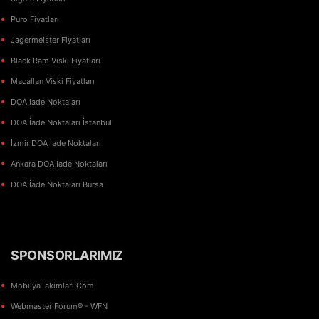
Puro Fiyatları
Jagermeister Fiyatları
Black Ram Viski Fiyatları
Macallan Viski Fiyatları
DOA İade Noktaları
DOA İade Noktaları İstanbul
İzmir DOA İade Noktaları
Ankara DOA İade Noktaları
DOA İade Noktaları Bursa
SPONSORLARIMIZ
MobilyaTakimlari.Com
Webmaster Forum® - WFN