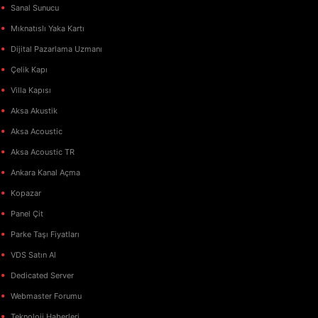
Sanal Sunucu
Mıknatıslı Yaka Kartı
Dijital Pazarlama Uzmanı
Çelik Kapı
Villa Kapısı
Aksa Akustik
Aksa Acoustic
Aksa Acoustic TR
Ankara Kanal Açma
Kopazar
Panel Çit
Parke Taşı Fiyatları
VDS Satın Al
Dedicated Server
Webmaster Forumu
Teknoloji Haberleri