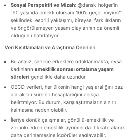
Sosyal Perspektif ve Mizah
: @dansk_holger’in
“90 yaşında emekli olursam 100’ü geçer miyim?”
şeklindeki esprili yaklaşımı, bireysel farklılıkların
ve öngörülemeyen yaşam olaylarının da önemli
olduğunu hatırlatıyor.
Veri Kısıtlamaları ve Araştırma Önerileri
Bu analiz, sadece erkeklere odaklanmakta; oysa
kadınların
emeklilik sonrası ortalama yaşam
süreleri
genellikle daha uzundur.
OECD verileri, her ülkenin hangi yaş aralığını baz
alarak bu süreleri hesapladığını açıkça
belirtmiyor. Bu durum, karşılaştırmaların sınırlı
kalmasına neden olabilir.
İleriye dönük çalışmalar, gönüllü-emeklilik ve
zorunlu erken emeklilik ayrımını da dikkate alarak
daha derinlemesine içgörüler sağlayabilir.