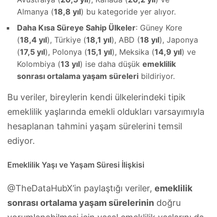
Almanya (
18,8 yıl
) bu kategoride yer alıyor.
Daha Kısa Süreye Sahip Ülkeler
: Güney Kore
(
18,4 yıl
), Türkiye (
18,1 yıl
), ABD (
18 yıl
), Japonya
(
17,5 yıl
), Polonya (
15,1 yıl
), Meksika (
14,9 yıl
) ve
Kolombiya (
13 yıl
) ise daha düşük
emeklilik
sonrası ortalama yaşam süreleri
bildiriyor.
Bu veriler, bireylerin kendi ülkelerindeki tipik
emeklilik yaşlarında emekli oldukları varsayımıyla
hesaplanan tahmini yaşam sürelerini temsil
ediyor.
Emeklilik Yaşı ve Yaşam Süresi İlişkisi
@TheDataHubX’in paylaştığı veriler,
emeklilik
sonrası ortalama yaşam sürelerinin
doğru