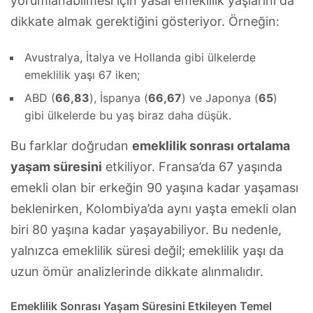
yorumlanabilmesi için yasal emeklilik yaşlarını da
dikkate almak gerektiğini gösteriyor. Örneğin:
Avustralya, İtalya ve Hollanda gibi ülkelerde
emeklilik yaşı 67 iken;
ABD (
66,83
), İspanya (
66,67
) ve Japonya (
65
)
gibi ülkelerde bu yaş biraz daha düşük.
Bu farklar doğrudan
emeklilik sonrası ortalama
yaşam süresini
etkiliyor. Fransa’da 67 yaşında
emekli olan bir erkeğin 90 yaşına kadar yaşaması
beklenirken, Kolombiya’da aynı yaşta emekli olan
biri 80 yaşına kadar yaşayabiliyor. Bu nedenle,
yalnızca emeklilik süresi değil; emeklilik yaşı da
uzun ömür analizlerinde dikkate alınmalıdır.
Emeklilik Sonrası Yaşam Süresini Etkileyen Temel