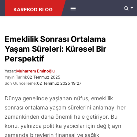
ANASAYFA
/
HABERLER
KAREKOD BLOG
Emeklilik Sonrası Ortalama
Yaşam Süreleri: Küresel Bir
Perspektif
Yazar:
Muharrem Eminoğlu
Yayın Tarihi:
02 Temmuz 2025
Son Güncelleme:
02 Temmuz 2025 19:27
Dünya genelinde yaşlanan nüfus, emeklilik
sonrası ortalama yaşam sürelerini anlamayı her
zamankinden daha önemli hale getiriyor. Bu
konu, yalnızca politika yapıcılar için değil; aynı
zamanda bireylerin finansal ve sağlık