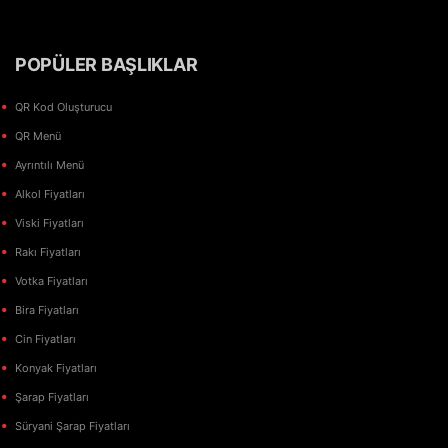
POPÜLER BAŞLIKLAR
QR Kod Oluşturucu
QR Menü
Ayrıntılı Menü
Alkol Fiyatları
Viski Fiyatları
Rakı Fiyatları
Votka Fiyatları
Bira Fiyatları
Cin Fiyatları
Konyak Fiyatları
Şarap Fiyatları
Süryani Şarap Fiyatları