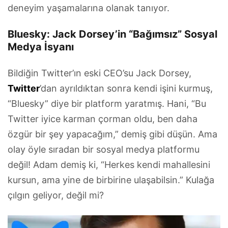
deneyim yaşamalarına olanak tanıyor.
Bluesky: Jack Dorsey’in “Bağımsız” Sosyal
Medya İsyanı
Bildiğin Twitter’ın eski CEO’su Jack Dorsey,
Twitter
’dan ayrıldıktan sonra kendi işini kurmuş,
“Bluesky” diye bir platform yaratmış. Hani, “Bu
Twitter iyice karman çorman oldu, ben daha
özgür bir şey yapacağım,” demiş gibi düşün. Ama
olay öyle sıradan bir sosyal medya platformu
değil! Adam demiş ki, “Herkes kendi mahallesini
kursun, ama yine de birbirine ulaşabilsin.” Kulağa
çılgın geliyor, değil mi?