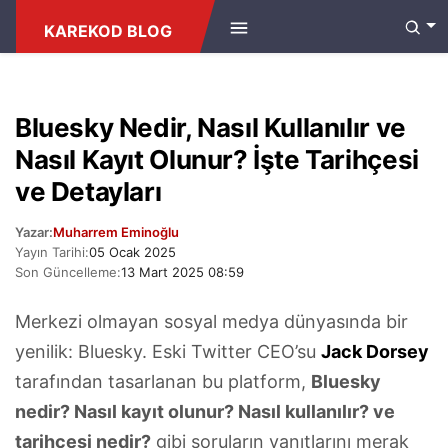
ANASAYFA
/
TEKNOLOJI
KAREKOD BLOG
Bluesky Nedir, Nasıl Kullanılır ve
Nasıl Kayıt Olunur? İşte Tarihçesi
ve Detayları
Yazar:
Muharrem Eminoğlu
Yayın Tarihi:
05 Ocak 2025
Son Güncelleme:
13 Mart 2025 08:59
Merkezi olmayan sosyal medya dünyasında bir
yenilik: Bluesky. Eski Twitter CEO’su
Jack Dorsey
tarafından tasarlanan bu platform,
Bluesky
nedir? Nasıl kayıt olunur? Nasıl kullanılır? ve
tarihçesi nedir?
gibi soruların yanıtlarını merak