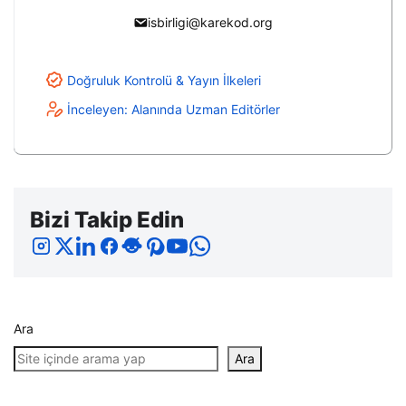
isbirligi@karekod.org
Doğruluk Kontrolü & Yayın İlkeleri
İnceleyen: Alanında Uzman Editörler
Bizi Takip Edin
Ara
Ara