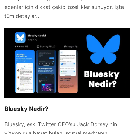
edenler için dikkat çekici özellikler sunuyor. İşte
tüm detaylar..
Bluesky Nedir?
Bluesky, eski Twitter CEO’su Jack Dorsey’nin
vizyonuyla hayat bulan, sosyal medyanın