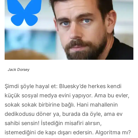
Jack Dorsey
Şimdi şöyle hayal et: Bluesky’de herkes kendi
küçük sosyal medya evini yapıyor. Ama bu evler,
sokak sokak birbirine bağlı. Hani mahallenin
dedikodusu döner ya, burada da öyle, ama ev
sahibi sensin! İstediğin misafiri alırsın,
istemediğini de kapı dışarı edersin. Algoritma mı?