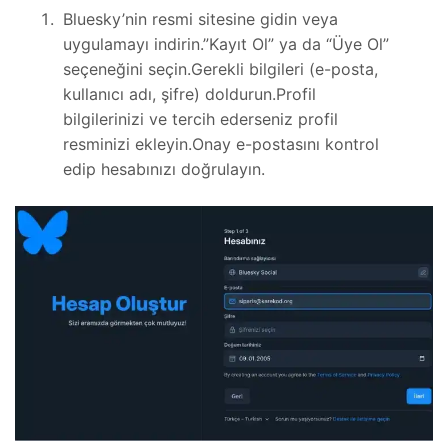
Bluesky’nin resmi sitesine gidin veya
uygulamayı indirin.”Kayıt Ol” ya da “Üye Ol”
seçeneğini seçin.Gerekli bilgileri (e-posta,
kullanıcı adı, şifre) doldurun.Profil
bilgilerinizi ve tercih ederseniz profil
resminizi ekleyin.Onay e-postasını kontrol
edip hesabınızı doğrulayın.