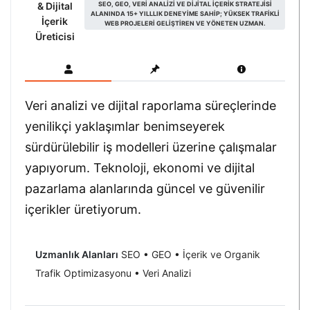
& Dijital
SEO, GEO, VERI ANALIZI VE DIJITAL IÇERIK STRATEJISI
ALANINDA 15+ YILLLIK DENEYIME SAHIP; YÜKSEK TRAFIKLI
İçerik
WEB PROJELERI GELIŞTIREN VE YÖNETEN UZMAN.
Üreticisi
Veri analizi ve dijital raporlama süreçlerinde
yenilikçi yaklaşımlar benimseyerek
sürdürülebilir iş modelleri üzerine çalışmalar
yapıyorum. Teknoloji, ekonomi ve dijital
pazarlama alanlarında güncel ve güvenilir
içerikler üretiyorum.
Uzmanlık Alanları
SEO • GEO • İçerik ve Organik
Trafik Optimizasyonu • Veri Analizi