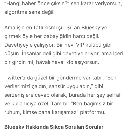
“Hangi haber önce çıksın?” sen karar veriyorsun,
algoritma sana değil!
Ama işin en tatlı kısmı şu: Şu an Bluesky’ye
girmek öyle her babayiğidin harcı değil.
Davetiyeyle çalışıyor. Bir nevi VIP kulübü gibi
düşün. İnsanlar deli gibi davetiye arıyor, ama içeri
bir girdin mi, havalı havalı dolaşıyorsun.
Twitter’a da güzel bir gönderme var tabii. “Sen
verilerimizi çaldın, sansür uyguladın,” gibi
serzenişlere cevap olarak, burada her şey şeffaf
ve kullanıcıya özel. Tam bir “Ben bağımsız bir
ruhum, kimse bana karışamaz” platformu.
Bluesky Hakkında Sıkça Sorulan Sorular