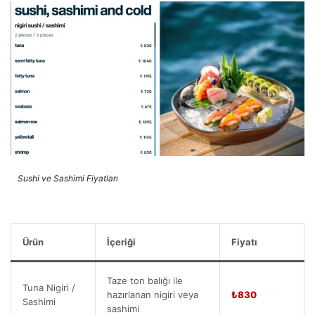
Sushi ve Sashimi Fiyatları
Ürün
İçeriği
Fiyatı
Taze ton balığı ile
Tuna Nigiri /
hazırlanan nigiri veya
₺830
Sashimi
sashimi