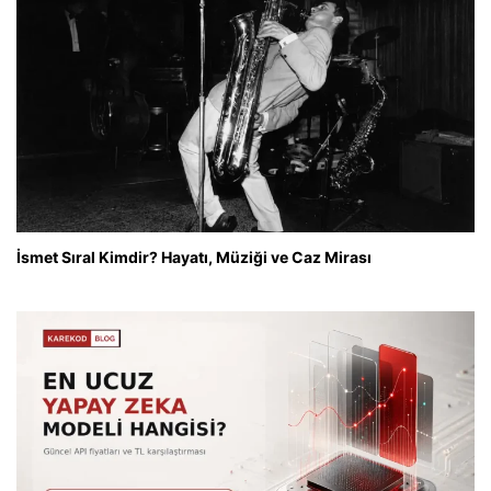
İsmet Sıral Kimdir? Hayatı, Müziği ve Caz Mirası