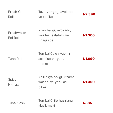
Fresh Crab
Taze yengeç, avokado
₺2.390
Roll
ve tobiko
Yılan balığı, avokado,
Freshwater
karides, salatalık ve
₺1.300
Eel Roll
unagi sos
Ton balığı, ev yapımı
Tuna Roll
acı miso ve yuzu
₺1.090
tobiko
Acılı akya balığı, kizame
Spicy
wasabi ve yeşil acı
₺1.350
Hamachi
biber
Ton balığı ile hazırlanan
Tuna Klasik
₺885
klasik maki