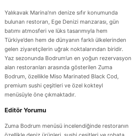
Yalıkavak Marina’nın denize sıfır konumunda
bulunan restoran, Ege Denizi manzarası, gün
batımı atmosferi ve lüks tasarımıyla hem
Türkiye’den hem de dünyanın farklı ülkelerinden
gelen ziyaretçilerin uğrak noktalarından biridir.
Yaz sezonunda Bodrum’un en yoğun rezervasyon
alan restoranları arasında gösterilen Zuma
Bodrum, özellikle Miso Marinated Black Cod,
premium sushi çeşitleri ve özel kokteyl
menüsüyle öne çıkmaktadır.
Editör Yorumu
Zuma Bodrum menüsü incelendiğinde restoranın
özellikle deniz ürünleri, sushi çeşitleri ve robata