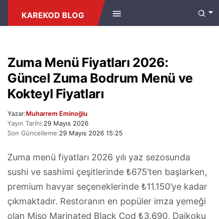
ANASAYFA
/
KAFE & RESTORAN FIYATLARI
KAREKOD BLOG
Zuma Menü Fiyatları 2026:
Güncel Zuma Bodrum Menü ve
Kokteyl Fiyatları
Yazar:
Muharrem Eminoğlu
Yayın Tarihi:
29 Mayıs 2026
Son Güncelleme:
29 Mayıs 2026 15:25
Zuma menü fiyatları 2026 yılı yaz sezosunda
sushi ve sashimi çeşitlerinde ₺675’ten başlarken,
premium havyar seçeneklerinde ₺11.150’ye kadar
çıkmaktadır. Restoranın en popüler imza yemeği
olan Miso Marinated Black Cod ₺3.690, Daikoku