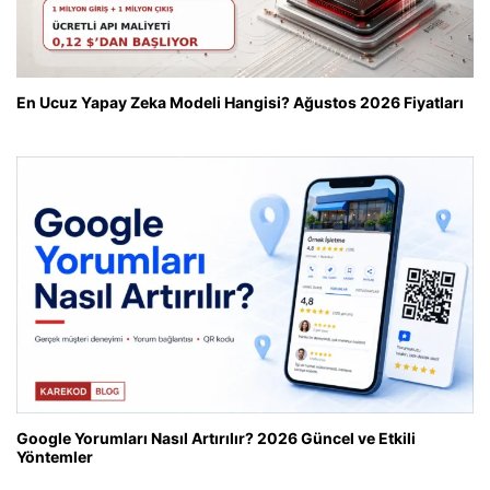
En Ucuz Yapay Zeka Modeli Hangisi? Ağustos 2026 Fiyatları
Google Yorumları Nasıl Artırılır? 2026 Güncel ve Etkili
Yöntemler