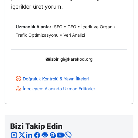
içerikler üretiyorum.
Uzmanlık Alanları
SEO • GEO • İçerik ve Organik
Trafik Optimizasyonu • Veri Analizi
isbirligi@karekod.org
Doğruluk Kontrolü & Yayın İlkeleri
İnceleyen: Alanında Uzman Editörler
Bizi Takip Edin