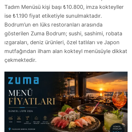
Tadım Menüsü kişi başı ₺10.800, imza kokteyller
ise ₺1.190 fiyat etiketiyle sunulmaktadır.
Bodrum’un en lüks restoranları arasında
gösterilen Zuma Bodrum; sushi, sashimi, robata
ızgaraları, deniz ürünleri, özel tatlıları ve Japon
mutfağından ilham alan kokteyl menüsüyle dikkat
çekmektedir.