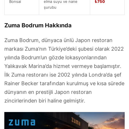
Bonsai
elma suyu ve nane
₺750
şurubu
Zuma Bodrum Hakkında
Zuma Bodrum, dünyaca ünlü Japon restoran
markası Zuma’nın Türkiye’deki şubesi olarak 2022
yılında Bodrum’un gözde lokasyonlarından
Yalıkavak Marina’da hizmet vermeye başlamıştır.
İlk Zuma restoranı ise 2002 yılında Londra’da şef
Rainer Becker tarafından kurulmuş ve kısa sürede
dünyanın en prestijli Japon restoran
zincirlerinden biri haline gelmiştir.