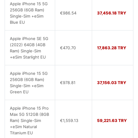
Apple iPhone 15 5G
256GB (6GB Ram)
€986.54
37,456.18 TRY
Single-Sim +eSim
Blue EU
Apple iPhone SE 5G
(2022) 64GB (4GB
€470.70
17,863.28 TRY
Ram) Single-Sim
+eSim Starlight EU
Apple iPhone 15 5G
256GB (6GB Ram)
€978.81
37,156.03 TRY
Single-Sim +eSim
Green EU
Apple iPhone 15 Pro
Max 5G 512GB (8GB
Ram) Single-Sim
€1,559.13
59,221.63 TRY
+eSim Natural
Titanium EU