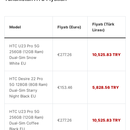
Fiyatı (Türk
Model
Fiyatı (Euro)
Lirası)
HTC U23 Pro 5G
256GB (12GB Ram)
€277.26
10,525.83 TRY
Dual-Sim Snow
White EU
HTC Desire 22 Pro
5G 128GB (8GB Ram)
€153.46
5,828.56 TRY
Dual-Sim Starry
Night Black EU
HTC U23 Pro 5G
256GB (12GB Ram)
€277.26
10,525.83 TRY
Dual-Sim Coffee
Black EU