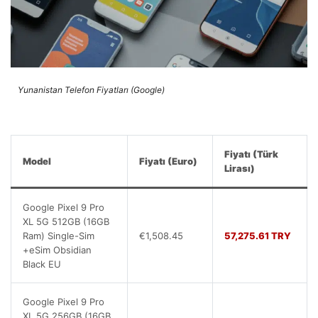
Yunanistan Telefon Fiyatları (Google)
Fiyatı (Türk
Model
Fiyatı (Euro)
Lirası)
Google Pixel 9 Pro
XL 5G 512GB (16GB
Ram) Single-Sim
€1,508.45
57,275.61 TRY
+eSim Obsidian
Black EU
Google Pixel 9 Pro
XL 5G 256GB (16GB