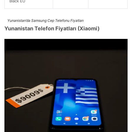
Black EU
Yunanistan’da Samsung Cep Telefonu Fiyatları
Yunanistan Telefon Fiyatları (Xiaomi)