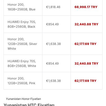
Honor 200,
€1,818.46
68,998.17 TRY
16GB+256GB, Blue
HUAWEI Enjoy 70S,
€854.49
32,440.88 TRY
8GB+256GB, Black
Honor 200,
12GB+256GB, Silver
€1,638.38
62,177.69 TRY
White
HUAWEI Enjoy 70S,
€854.49
32,440.88 TRY
8GB+256GB, White
Honor 200,
€1,638.38
62,177.69 TRY
12GB+256GB, Pink
Yunanistan Honor Fiyatları
Yunanistan HTC Fiyatları