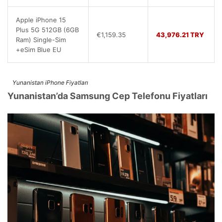
Apple iPhone 15
Plus 5G 512GB (6GB
€1,159.35
43,976.21 TRY
Ram) Single-Sim
+eSim Blue EU
Yunanistan iPhone Fiyatları
Yunanistan’da Samsung Cep Telefonu Fiyatları