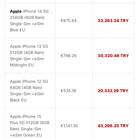
Apple
iPhone 14 5G
256GB (6GB Ram)
€875.64
33,263.24 TRY
Single-Sim +eSim
Blue EU
Apple iPhone 13 5G
512GB (4GB Ram)
€798.26
30,320.46 TRY
Single-Sim +eSim
Midnight EU
Apple iPhone 12 5G
64GB (4GB Ram)
€535.18
20,332.29 TRY
Single-Sim +eSim
Black EU
Apple iPhone 15
Plus 5G 512GB (6GB
€1,141.30
43,296.25 TRY
Ram) Single-Sim
+eSim Green EU