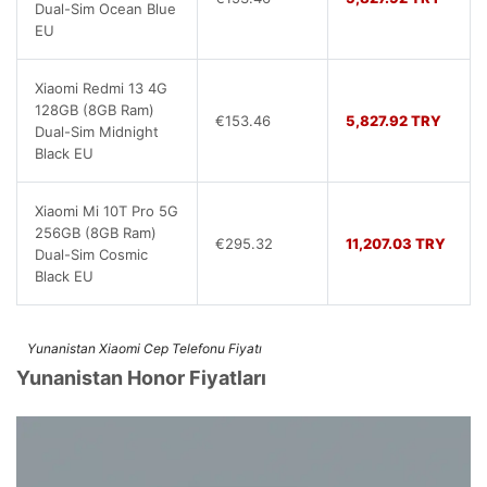
Dual-Sim Ocean Blue
EU
Xiaomi Redmi 13 4G
128GB (8GB Ram)
€153.46
5,827.92 TRY
Dual-Sim Midnight
Black EU
Xiaomi Mi 10T Pro 5G
256GB (8GB Ram)
€295.32
11,207.03 TRY
Dual-Sim Cosmic
Black EU
Yunanistan Xiaomi Cep Telefonu Fiyatı
Yunanistan Honor Fiyatları