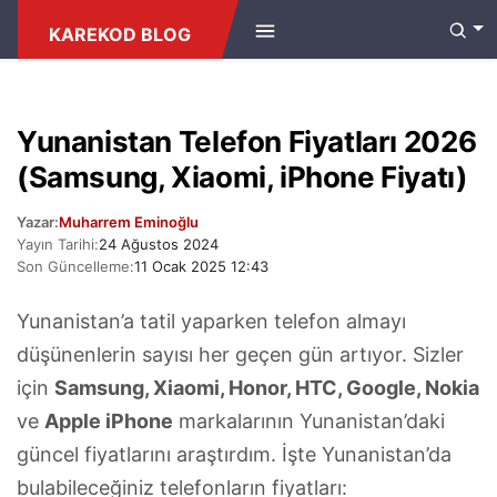
ANASAYFA
/
ELEKTRONIK EŞYA FIYATLARI
KAREKOD BLOG
Yunanistan Telefon Fiyatları 2026
(Samsung, Xiaomi, iPhone Fiyatı)
Yazar:
Muharrem Eminoğlu
Yayın Tarihi:
24 Ağustos 2024
Son Güncelleme:
11 Ocak 2025 12:43
Yunanistan’a tatil yaparken telefon almayı
düşünenlerin sayısı her geçen gün artıyor. Sizler
için
Samsung, Xiaomi, Honor, HTC, Google, Nokia
ve
Apple iPhone
markalarının Yunanistan’daki
güncel fiyatlarını araştırdım. İşte Yunanistan’da
bulabileceğiniz telefonların fiyatları: