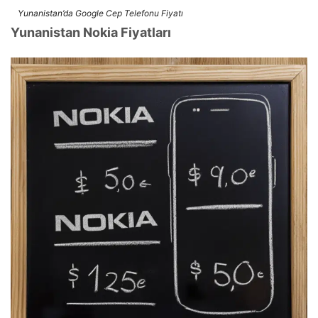
Yunanistan’da Google Cep Telefonu Fiyatı
Yunanistan Nokia Fiyatları