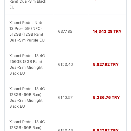
Ram) Dual-Sim Black
EU
Xiaomi Redmi Note
13 Pro+ 5G (NFC)
€377.85
14,343.28 TRY
512GB (12GB Ram)
Dual-Sim Purple EU
Xiaomi Redmi 13 4G
256GB (8GB Ram)
€153.46
5,827.92 TRY
Dual-Sim Midnight
Black EU
Xiaomi Redmi 13 4G
128GB (6GB Ram)
€140.57
5,336.76 TRY
Dual-Sim Midnight
Black EU
Xiaomi Redmi 13 4G
128GB (6GB Ram)
€153.46
5,827.92 TRY