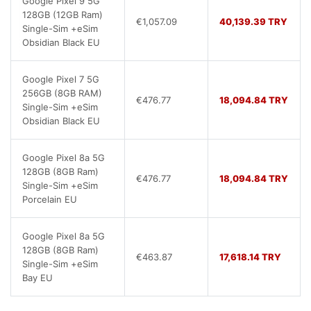
Google Pixel 9 5G
128GB (12GB Ram)
€1,057.09
40,139.39 TRY
Single-Sim +eSim
Obsidian Black EU
Google Pixel 7 5G
256GB (8GB RAM)
€476.77
18,094.84 TRY
Single-Sim +eSim
Obsidian Black EU
Google Pixel 8a 5G
128GB (8GB Ram)
€476.77
18,094.84 TRY
Single-Sim +eSim
Porcelain EU
Google Pixel 8a 5G
128GB (8GB Ram)
€463.87
17,618.14 TRY
Single-Sim +eSim
Bay EU