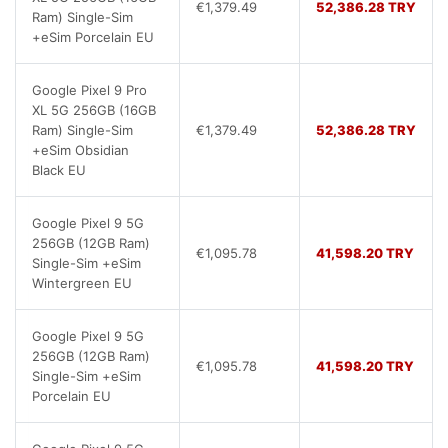
€1,379.49
52,386.28 TRY
Ram) Single-Sim
+eSim Porcelain EU
Google Pixel 9 Pro
XL 5G 256GB (16GB
Ram) Single-Sim
€1,379.49
52,386.28 TRY
+eSim Obsidian
Black EU
Google Pixel 9 5G
256GB (12GB Ram)
€1,095.78
41,598.20 TRY
Single-Sim +eSim
Wintergreen EU
Google Pixel 9 5G
256GB (12GB Ram)
€1,095.78
41,598.20 TRY
Single-Sim +eSim
Porcelain EU