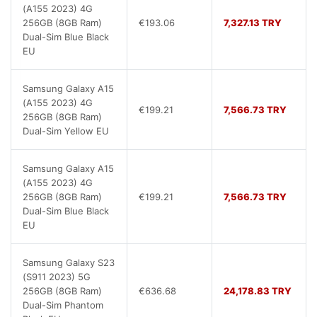
(A155 2023) 4G
256GB (8GB Ram)
€193.06
7,327.13 TRY
Dual-Sim Blue Black
EU
Samsung Galaxy A15
(A155 2023) 4G
€199.21
7,566.73 TRY
256GB (8GB Ram)
Dual-Sim Yellow EU
Samsung Galaxy A15
(A155 2023) 4G
256GB (8GB Ram)
€199.21
7,566.73 TRY
Dual-Sim Blue Black
EU
Samsung Galaxy S23
(S911 2023) 5G
256GB (8GB Ram)
€636.68
24,178.83 TRY
Dual-Sim Phantom