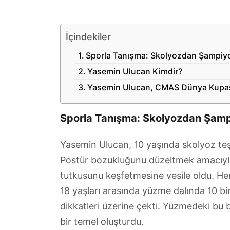
İçindekiler
Sporla Tanışma: Skolyozdan Şampiy
Yasemin Ulucan Kimdir?
Yasemin Ulucan, CMAS Dünya Kupası 
Sporla Tanışma: Skolyozdan Şam
Yasemin Ulucan, 10 yaşında skolyoz teş
Postür bozukluğunu düzeltmek amacıyla
tutkusunu keşfetmesine vesile oldu. He
18 yaşları arasında yüzme dalında 10 bir
dikkatleri üzerine çekti. Yüzmedeki bu 
bir temel oluşturdu.