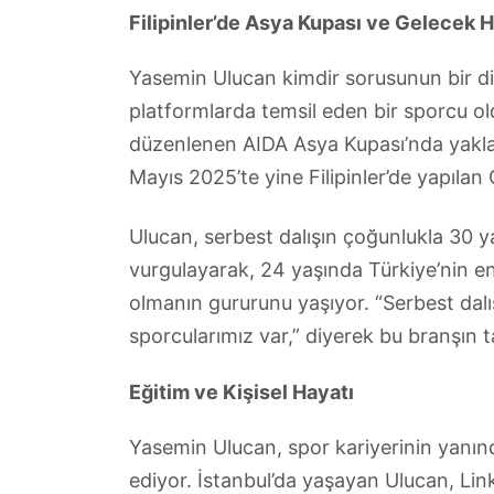
Filipinler’de Asya Kupası ve Gelecek H
Yasemin Ulucan kimdir sorusunun bir diğ
platformlarda temsil eden bir sporcu old
düzenlenen AIDA Asya Kupası’nda yaklaş
Mayıs 2025’te yine Filipinler’de yapıla
Ulucan, serbest dalışın çoğunlukla 30 
vurgulayarak, 24 yaşında Türkiye’nin en
olmanın gururunu yaşıyor. “Serbest dal
sporcularımız var,” diyerek bu branşın t
Eğitim ve Kişisel Hayatı
Yasemin Ulucan, spor kariyerinin yanı
ediyor. İstanbul’da yaşayan Ulucan, Link