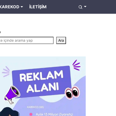
KAREKOD
İLETIŞIM
a
Ara