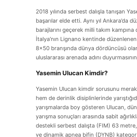
2018 yılında serbest dalışla tanışan Y
başarılar elde etti. Aynı yıl Ankara’da 
barajlarını geçerek milli takım kampına 
İtalya’nın Lignano kentinde düzenlene
8×50 branşında dünya dördüncüsü olarak
uluslararası arenada adını duyurmasının 
Yasemin Ulucan Kimdir?
Yasemin Ulucan kimdir sorusunu merak e
hem de derinlik disiplinlerinde yarıştığıd
yarışmalarda boy gösteren Ulucan, dünya
yarışma sonuçları arasında sabit ağırlık
destekli serbest dalışta (FIM) 63 metre,
ve dinamik apnea bifin (DYNB) kategoris