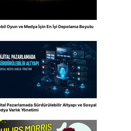
bil Oyun ve Medya İçin En İyi Depolama Boyutu
jital Pazarlamada Sürdürülebilir Altyapı ve Sosyal
dya Varlık Yönetimi