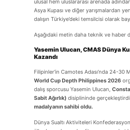
ulusal hem uluslararası arenada adından
Asya Kupası ve diğer yarışmalardan yen
dalışın Türkiye’deki temsilcisi olarak ba
Aşağıdaki metin daha teknik ve haber di
Yasemin Ulucan, CMAS Dünya Kupa
Kazandı
Filipinler’in Camotes Adası’nda 24-30 
World Cup Depth Philippines 2026
org
dalış sporcusu Yasemin Ulucan,
Consta
Sabit Ağırlık)
disiplininde gerçekleştird
madalyanın sahibi oldu.
Dünya Sualtı Aktiviteleri Konfederasyo