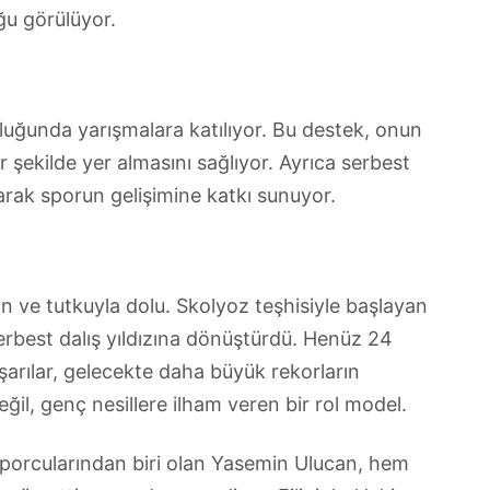
ğu görülüyor.
luğunda yarışmalara katılıyor. Bu destek, onun
r şekilde yer almasını sağlıyor. Ayrıca serbest
parak sporun gelişimine katkı sunuyor.
in ve tutkuyla dolu. Skolyoz teşhisiyle başlayan
erbest dalış yıldızına dönüştürdü. Henüz 24
arılar, gelecekte daha büyük rekorların
eğil, genç nesillere ilham veren bir rol model.
 sporcularından biri olan Yasemin Ulucan, hem