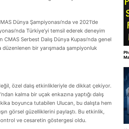
 CMAS Dünya Şampiyonası’nda ve 2021’de
nası’nda Türkiye’yi temsil ederek deneyim
nen CMAS Serbest Dalış Dünya Kupası’nda genel
’da düzenlenen bir yarışmada şampiyonluk
Ph
Ma
l, özel dalış etkinlikleriyle de dikkat çekiyor.
ı’ndan kalma bir uçak enkazına yaptığı dalış
kika boyunca tutabilen Ulucan, bu dalışta hem
ın görsel güzelliklerini paylaştı. Bu etkinlik,
kontrol ve cesaretin göstergesi oldu.