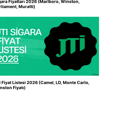
gara Fiyatları 2026 (Marlboro, Winston,
rliament, Muratti)
I Fiyat Listesi 2026 (Camel, LD, Monte Carlo,
nston Fiyatı)