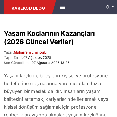
ANASAYFA
/
FIYAT
KAREKOD BLOG
Yaşam Koçlarının Kazançları
(2026 Güncel Veriler)
Yazar:
Muharrem Eminoğlu
Yayın Tarihi:
07 Ağustos 2025
Son Güncelleme:
07 Ağustos 2025 13:25
Yaşam koçluğu, bireylerin kişisel ve profesyonel
hedeflerine ulaşmalarına yardımcı olan, hızla
büyüyen bir meslek dalıdır. İnsanların yaşam
kalitesini artırmak, kariyerlerinde ilerlemek veya
kişisel dönüşüm sağlamak için profesyonel
rehberlik arayışında olmaları, yaşam koçluğuna