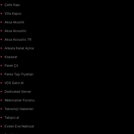
Çelik Kapı
Villa Kapısı
Aksa Akustik
Aksa Acoustic
Aksa Acoustic TR
Ankara Kanal Açma
Kopazar
Panel Çit
Parke Taşı Fiyatları
VDS Satın Al
Dedicated Server
Webmaster Forumu
Teknoloji Haberleri
Takipci.al
Evden Eve Nakliyat