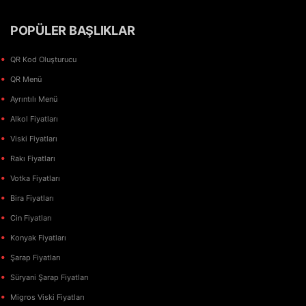
POPÜLER BAŞLIKLAR
QR Kod Oluşturucu
QR Menü
Ayrıntılı Menü
Alkol Fiyatları
Viski Fiyatları
Rakı Fiyatları
Votka Fiyatları
Bira Fiyatları
Cin Fiyatları
Konyak Fiyatları
Şarap Fiyatları
Süryani Şarap Fiyatları
Migros Viski Fiyatları