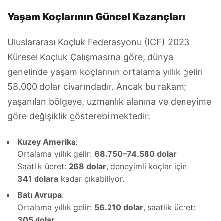
Yaşam Koçlarının Güncel Kazançları
Uluslararası Koçluk Federasyonu (ICF) 2023
Küresel Koçluk Çalışması’na göre, dünya
genelinde yaşam koçlarının ortalama yıllık geliri
58.000 dolar civarındadır. Ancak bu rakam;
yaşanılan bölgeye, uzmanlık alanına ve deneyime
göre değişiklik gösterebilmektedir:
Kuzey Amerika
:
Ortalama yıllık gelir:
68.750–74.580 dolar
Saatlik ücret:
268 dolar
, deneyimli koçlar için
341 dolara
kadar çıkabiliyor.
Batı Avrupa
:
Ortalama yıllık gelir:
56.210 dolar
, saatlik ücret:
305 dolar