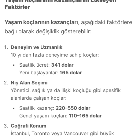
Faktörler
Yaşam koçlarının kazançları
, aşağıdaki faktörlere
bağlı olarak değişiklik gösterebilir:
Deneyim ve Uzmanlık
10 yıldan fazla deneyime sahip koçlar:
Saatlik ücret:
341 dolar
Yeni başlayanlar:
165 dolar
Niş Alan Seçimi
Yönetici, sağlık ya da ilişki koçluğu gibi spesifik
alanlarda çalışan koçlar:
Saatlik kazanç:
220–550 dolar
Genel yaşam koçları:
110–165 dolar
Coğrafi Konum
İstanbul, Toronto veya Vancouver gibi büyük