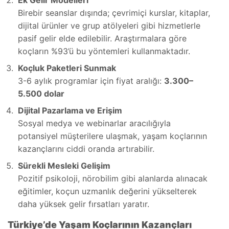
Ek Gelir Modelleri
Birebir seanslar dışında; çevrimiçi kurslar, kitaplar,
dijital ürünler ve grup atölyeleri gibi hizmetlerle
pasif gelir elde edilebilir. Araştırmalara göre
koçların %93’ü bu yöntemleri kullanmaktadır.
Koçluk Paketleri Sunmak
3-6 aylık programlar için fiyat aralığı:
3.300–
5.500 dolar
Dijital Pazarlama ve Erişim
Sosyal medya ve webinarlar aracılığıyla
potansiyel müşterilere ulaşmak, yaşam koçlarının
kazançlarını ciddi oranda artırabilir.
Sürekli Mesleki Gelişim
Pozitif psikoloji, nörobilim gibi alanlarda alınacak
eğitimler, koçun uzmanlık değerini yükselterek
daha yüksek gelir fırsatları yaratır.
Türkiye’de Yaşam Koçlarının Kazançları