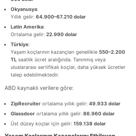
Okyanusya
:
Yıllık gelir:
64.900–67.210 dolar
Latin Amerika
:
Ortalama gelir:
22.990 dolar
Türkiye
:
Yaşam koçlarının kazançları genellikle
550–2.200
TL
saatlik ücret aralığında. Tanınmış veya
uluslararası sertifikalı koçlar, daha yüksek ücretler
talep edebilmektedir.
ABD kaynaklı verilere göre:
ZipRecruiter
ortalama yıllık gelir:
49.933 dolar
Glassdoor
ortalama yıllık gelir:
86.960 dolar
Üst düzey koçlar için gelir:
159.138 dolar
Yaşam Koçlarının Kazançlarını Etkileyen