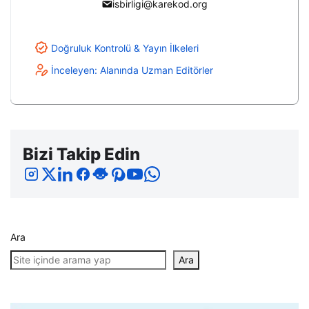
isbirligi@karekod.org
Doğruluk Kontrolü & Yayın İlkeleri
İnceleyen: Alanında Uzman Editörler
Bizi Takip Edin
Ara
Ara