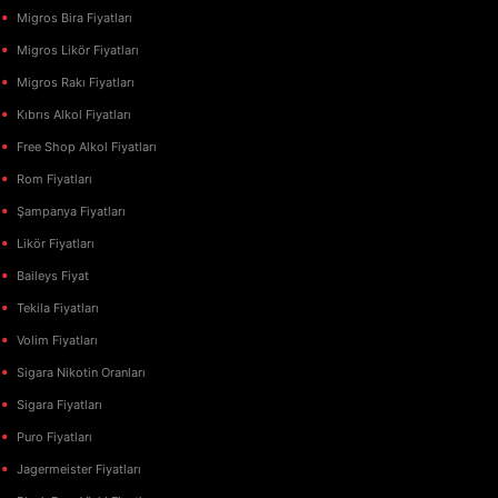
Migros Bira Fiyatları
Migros Likör Fiyatları
Migros Rakı Fiyatları
Kıbrıs Alkol Fiyatları
Free Shop Alkol Fiyatları
Rom Fiyatları
Şampanya Fiyatları
Likör Fiyatları
Baileys Fiyat
Tekila Fiyatları
Volim Fiyatları
Sigara Nikotin Oranları
Sigara Fiyatları
Puro Fiyatları
Jagermeister Fiyatları