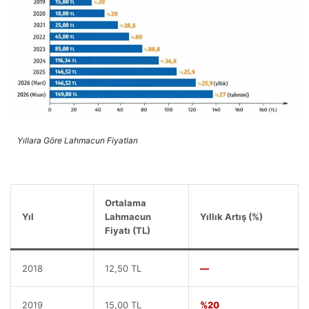
Yıllara Göre Lahmacun Fiyatları
Ortalama
Yıl
Lahmacun
Yıllık Artış (%)
Fiyatı (TL)
2018
12,50 TL
—
2019
15,00 TL
%20