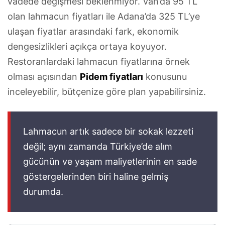
vadede değişmesi beklenmiyor. Van’da 95 TL
olan lahmacun fiyatları ile Adana’da 325 TL’ye
ulaşan fiyatlar arasındaki fark, ekonomik
dengesizlikleri açıkça ortaya koyuyor.
Restoranlardaki lahmacun fiyatlarına örnek
olması açısından
Pidem fiyatları
konusunu
inceleyebilir, bütçenize göre plan yapabilirsiniz.
Lahmacun artık sadece bir sokak lezzeti
değil; aynı zamanda Türkiye’de alım
gücünün ve yaşam maliyetlerinin en sade
göstergelerinden biri haline gelmiş
durumda.