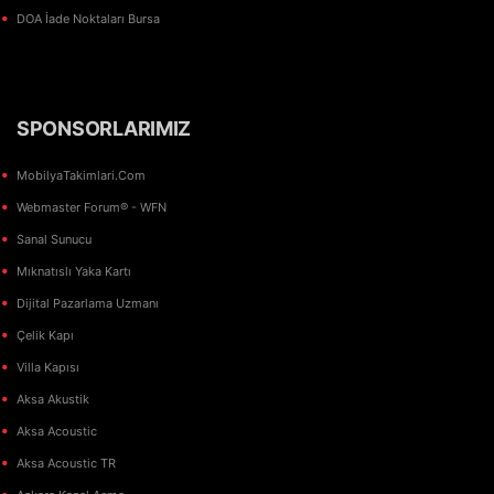
DOA İade Noktaları Bursa
SPONSORLARIMIZ
MobilyaTakimlari.Com
Webmaster Forum® - WFN
Sanal Sunucu
Mıknatıslı Yaka Kartı
Dijital Pazarlama Uzmanı
Çelik Kapı
Villa Kapısı
Aksa Akustik
Aksa Acoustic
Aksa Acoustic TR