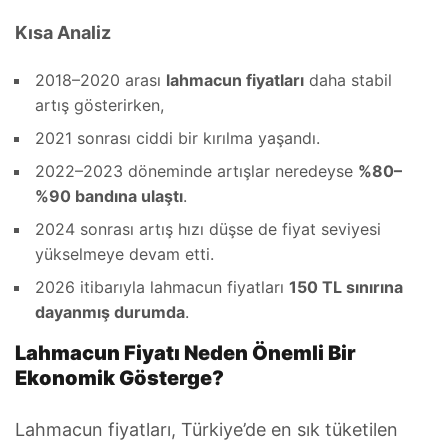
Kısa Analiz
2018–2020 arası
lahmacun fiyatları
daha stabil
artış gösterirken,
2021 sonrası ciddi bir kırılma yaşandı.
2022–2023 döneminde artışlar neredeyse
%80–
%90 bandına ulaştı
.
2024 sonrası artış hızı düşse de fiyat seviyesi
yükselmeye devam etti.
2026 itibarıyla lahmacun fiyatları
150 TL sınırına
dayanmış durumda
.
Lahmacun Fiyatı Neden Önemli Bir
Ekonomik Gösterge?
Lahmacun fiyatları, Türkiye’de en sık tüketilen