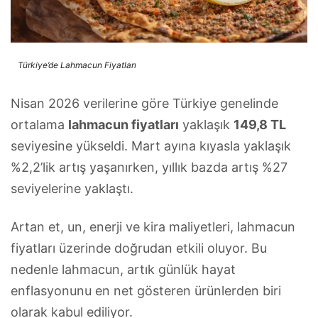
Türkiye’de Lahmacun Fiyatları
Nisan 2026 verilerine göre Türkiye genelinde
ortalama
lahmacun fiyatları
yaklaşık
149,8 TL
seviyesine yükseldi. Mart ayına kıyasla yaklaşık
%2,2’lik artış yaşanırken, yıllık bazda artış %27
seviyelerine yaklaştı.
Artan et, un, enerji ve kira maliyetleri, lahmacun
fiyatları üzerinde doğrudan etkili oluyor. Bu
nedenle lahmacun, artık günlük hayat
enflasyonunu en net gösteren ürünlerden biri
olarak kabul ediliyor.