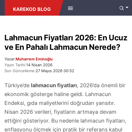
ANASAYFA
/
KAFE & RESTORAN FIYATLARI
KAREKOD BLOG
Lahmacun Fiyatları 2026: En Ucuz
ve En Pahalı Lahmacun Nerede?
Yazar:
Muharrem Eminoğlu
Yayın Tarihi:
14 Nisan 2026
Son Güncelleme:
27 Mayıs 2026 00:52
Türkiye’de
lahmacun fiyatları
, 2026’da önemli bir
ekonomik gösterge haline geldi. Lahmacun
Endeksi, gıda maliyetlerini doğrudan yansıtır.
Nisan 2026 verileri, fiyatların artmaya devam
ettiğini gösteriyor. Bu nedenle lahmacun fiyatları,
enflasyonu ölçmek için pratik bir referans kabul