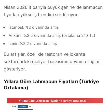
Nisan 2026 itibarıyla büyük şehirlerde lahmacun
fiyatları yükseliş trendini sürdürüyor:
İstanbul: %2 civarında artış
Ankara: %2,5 civarında artış (ortalama 210 TL)
İzmir: %2,2 civarında artış
Bu artışlar, özellikle restoran ve lokanta
sektöründeki maliyet baskısının devam ettiğini
gösteriyor.
Yıllara Göre Lahmacun Fiyatları (Türkiye
Ortalama)