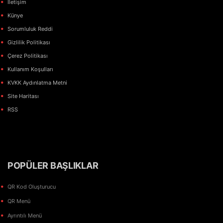
İletişim
Künye
Sorumluluk Reddi
Gizlilik Politikası
Çerez Politikası
Kullanım Koşulları
KVKK Aydınlatma Metni
Site Haritası
RSS
POPÜLER BAŞLIKLAR
QR Kod Oluşturucu
QR Menü
Ayrıntılı Menü