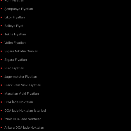
Rom Fiyatları
Şampanya Fiyatları
Likör Fiyatları
Baileys Fiyat
Tekila Fiyatları
Volim Fiyatları
Sigara Nikotin Oranları
Sigara Fiyatları
Puro Fiyatları
Jagermeister Fiyatları
Black Ram Viski Fiyatları
Macallan Viski Fiyatları
DOA İade Noktaları
DOA İade Noktaları İstanbul
İzmir DOA İade Noktaları
Ankara DOA İade Noktaları