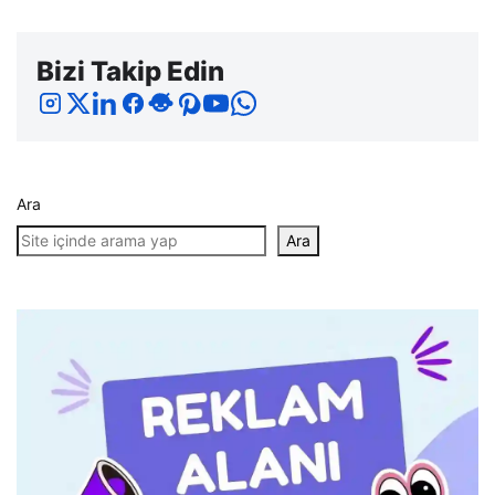
Bizi Takip Edin
Ara
Ara