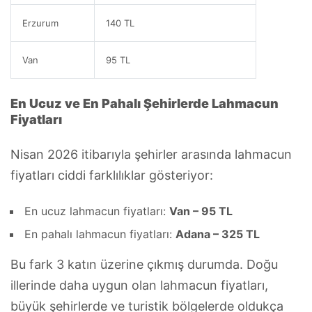
Erzurum
140 TL
Van
95 TL
En Ucuz ve En Pahalı Şehirlerde Lahmacun
Fiyatları
Nisan 2026 itibarıyla şehirler arasında lahmacun
fiyatları ciddi farklılıklar gösteriyor:
En ucuz lahmacun fiyatları:
Van – 95 TL
En pahalı lahmacun fiyatları:
Adana – 325 TL
Bu fark 3 katın üzerine çıkmış durumda. Doğu
illerinde daha uygun olan lahmacun fiyatları,
büyük şehirlerde ve turistik bölgelerde oldukça