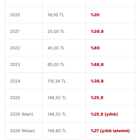
2020
18,00 TL
%20
2021
25,00 TL
%38,8
2022
45,00 TL
%80
2023
85,00 TL
%88,8
2024
116,34 TL
%36,8
2025
146,52 TL
%25,9
2026 (Mart)
146,52 TL
%25,9 (yıllık)
2026 (Nisan)
149,80 TL
%27 (yıllık tahmini)