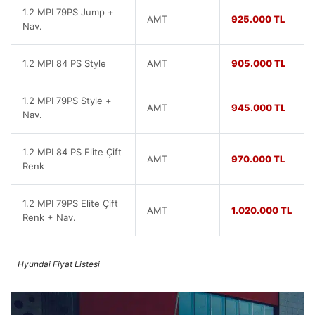
1.2 MPI 79PS Jump +
AMT
925.000 TL
Nav.
1.2 MPI 84 PS Style
AMT
905.000 TL
1.2 MPI 79PS Style +
AMT
945.000 TL
Nav.
1.2 MPI 84 PS Elite Çift
AMT
970.000 TL
Renk
1.2 MPI 79PS Elite Çift
AMT
1.020.000 TL
Renk + Nav.
Hyundai Fiyat Listesi