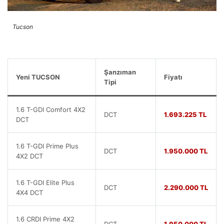
Tucson
Şanzıman
Yeni TUCSON
Fiyatı
Tipi
1.6 T-GDI Comfort 4X2
DCT
1.693.225 TL
DCT
1.6 T-GDI Prime Plus
DCT
1.950.000 TL
4X2 DCT
1.6 T-GDI Elite Plus
DCT
2.290.000 TL
4X4 DCT
1.6 CRDI Prime 4X2