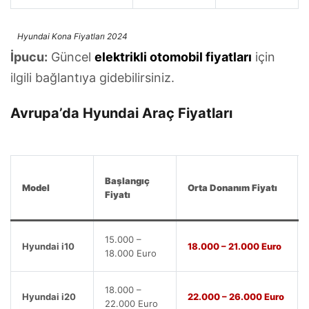
Hyundai Kona Fiyatları 2024
İpucu:
Güncel
elektrikli otomobil fiyatları
için
ilgili bağlantıya gidebilirsiniz.
Avrupa’da Hyundai Araç Fiyatları
Başlangıç
Model
Orta Donanım Fiyatı
Fiyatı
15.000 –
Hyundai i10
18.000 – 21.000 Euro
18.000 Euro
18.000 –
Hyundai i20
22.000 – 26.000 Euro
22.000 Euro