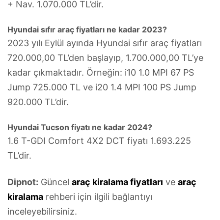
+ Nav. 1.070.000 TL’dir.
Hyundai sıfır araç fiyatları ne kadar 2023?
2023 yılı Eylül ayında Hyundai sıfır araç fiyatları
720.000,00 TL’den başlayıp, 1.700.000,00 TL’ye
kadar çıkmaktadır. Örneğin: i10 1.0 MPI 67 PS
Jump 725.000 TL ve i20 1.4 MPI 100 PS Jump
920.000 TL’dir.
Hyundai Tucson fiyatı ne kadar 2024?
1.6 T-GDI Comfort 4X2 DCT fiyatı 1.693.225
TL’dir.
Dipnot:
Güncel
araç kiralama fiyatları
ve
araç
kiralama
rehberi için ilgili bağlantıyı
inceleyebilirsiniz.