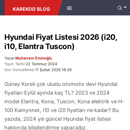
ANASAYFA
/
ARAÇ FIYATLARI
KAREKOD BLOG
Hyundai Fiyat Listesi 2026 (i20,
i10, Elantra Tuscon)
Yazar:
Muharrem Eminoğlu
Yayın Tarihi:
22 Temmuz 2024
Son Güncelleme:
11 Şubat 2026 16:26
Güney Koreli çok uluslu otomotiv devi Hyundai
fiyatları Eylül ayında kaç TL? 2023 ve 2024
model Elantra, Kona, Tuscon, Kona elektrik ve H-
100 Kamyonet, i10 ve i20 fiyatları ne kadar? Bu
yazıda, 2024 yılı güncel Hyundai fiyat listesi
hakkında bilgilendirme yapacağız.