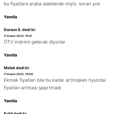
bu fiyatlara araba alabilecek miyiz. soran yok
Yanıtla
Dursun S.
dedi ki:
11 Kasım 2022, 19:41
ÖTV indirimi gelecek diyorlar
Yanıtla
Melek
dedi ki:
11 Kasım 2022, 19:09
Ekmek fiyatları bile bu kadar artmışken hyundai
fiyatları artması şaşırtmadı
Yanıtla
Eylül
dedi ki: