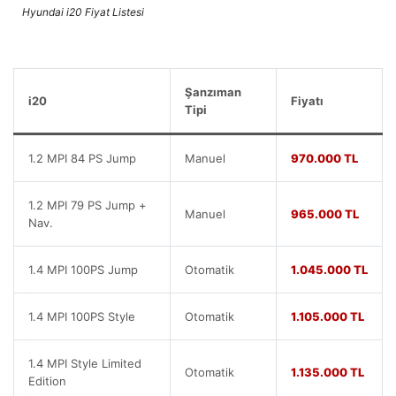
Hyundai i20 Fiyat Listesi
Şanzıman
i20
Fiyatı
Tipi
1.2 MPI 84 PS Jump
Manuel
970.000 TL
1.2 MPI 79 PS Jump +
Manuel
965.000 TL
Nav.
1.4 MPI 100PS Jump
Otomatik
1.045.000 TL
1.4 MPI 100PS Style
Otomatik
1.105.000 TL
1.4 MPI Style Limited
Otomatik
1.135.000 TL
Edition