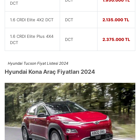
DCT
1.950.000 TL
DCT
1.6 CRDI Elite 4X2 DCT
DCT
2.135.000 TL
1.6 CRDI Elite Plus 4X4
DCT
2.375.000 TL
DCT
Hyundai Tucson Fiyat Listesi 2024
Hyundai Kona Araç Fiyatları 2024