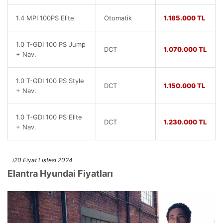
1.4 MPI 100PS Elite
Otomatik
1.185.000 TL
1.0 T-GDI 100 PS Jump
DCT
1.070.000 TL
+ Nav.
1.0 T-GDI 100 PS Style
DCT
1.150.000 TL
+ Nav.
1.0 T-GDI 100 PS Elite
DCT
1.230.000 TL
+ Nav.
i20 Fiyat Listesi 2024
Elantra Hyundai Fiyatları