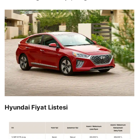
Hyundai Fiyat Listesi