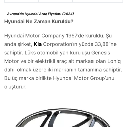
Avrupa’da Hyundai Araç Fiyatları (2024)
Hyundai Ne Zaman Kuruldu?
Hyundai Motor Company 1967’de kuruldu. Şu
anda şirket,
Kia
Corporation’ın yüzde 33,88’ine
sahiptir. Lüks otomobil yan kuruluşu Genesis
Motor ve bir elektrikli araç alt markası olan Loniq
dahil olmak üzere iki markanın tamamına sahiptir.
Bu üç marka birlikte Hyundai Motor Group’unu
oluşturur.