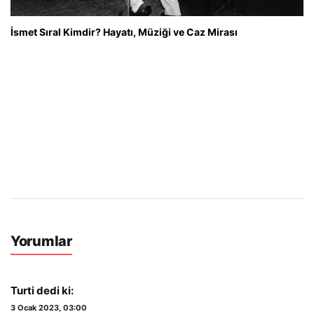
İsmet Sıral Kimdir? Hayatı, Müziği ve Caz Mirası
Yorumlar
Turti
dedi ki:
3 Ocak 2023, 03:00