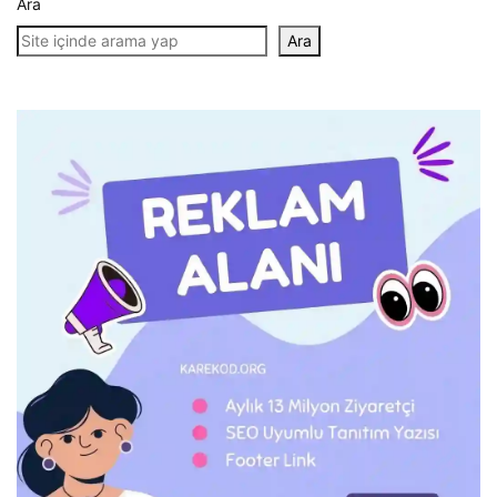
Ara
Ara