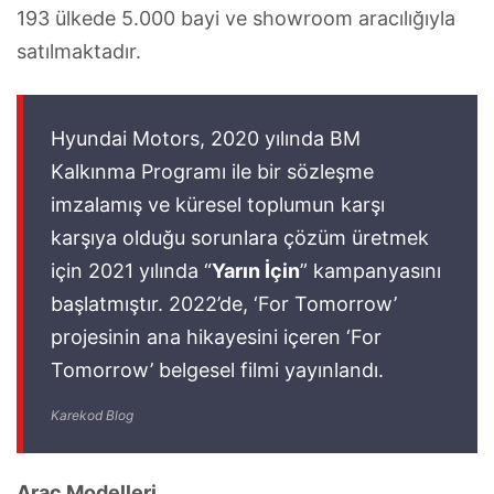
193 ülkede 5.000 bayi ve showroom aracılığıyla
satılmaktadır.
Hyundai Motors, 2020 yılında BM
Kalkınma Programı ile bir sözleşme
imzalamış ve küresel toplumun karşı
karşıya olduğu sorunlara çözüm üretmek
için 2021 yılında “
Yarın İçin
” kampanyasını
başlatmıştır. 2022’de, ‘For Tomorrow’
projesinin ana hikayesini içeren ‘For
Tomorrow’ belgesel filmi yayınlandı.
Karekod Blog
Araç Modelleri