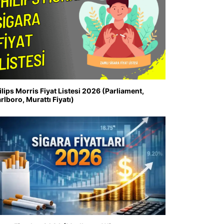
ilips Morris Fiyat Listesi 2026 (Parliament,
rlboro, Murattı Fiyatı)