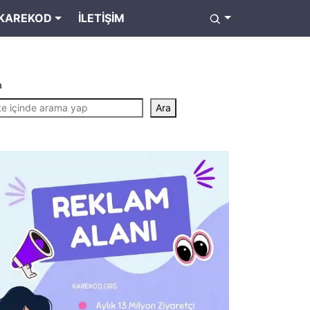
KAREKOD
İLETIŞIM
a
Ara