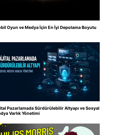
bil Oyun ve Medya İçin En İyi Depolama Boyutu
jital Pazarlamada Sürdürülebilir Altyapı ve Sosyal
dya Varlık Yönetimi