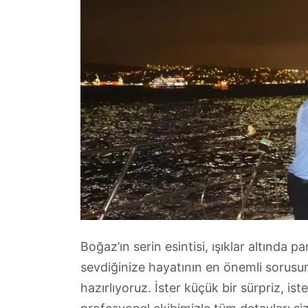
Boğaz’ın serin esintisi, ışıklar altında p
sevdiğinize hayatının en önemli sorusu
hazırlıyoruz. İster küçük bir sürpriz, is