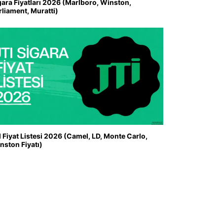
gara Fiyatları 2026 (Marlboro, Winston,
rliament, Muratti)
I Fiyat Listesi 2026 (Camel, LD, Monte Carlo,
nston Fiyatı)