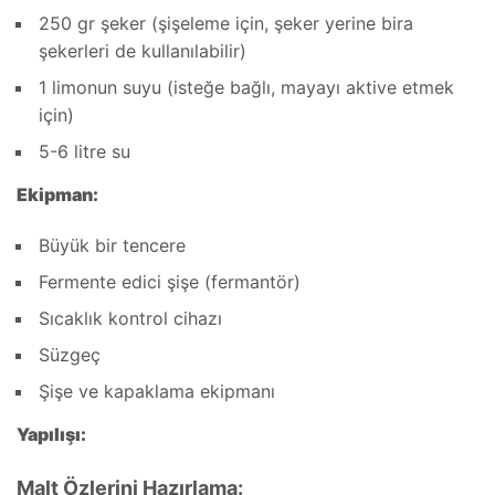
250 gr şeker (şişeleme için, şeker yerine bira
şekerleri de kullanılabilir)
1 limonun suyu (isteğe bağlı, mayayı aktive etmek
için)
5-6 litre su
Ekipman:
Büyük bir tencere
Fermente edici şişe (fermantör)
Sıcaklık kontrol cihazı
Süzgeç
Şişe ve kapaklama ekipmanı
Yapılışı:
Malt Özlerini Hazırlama: