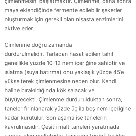
çimlenmesini başlatmaktır. Çimlenme, daha sonra
maya eklendiğinde fermente edilebilir şekerler
oluşturmak için gerekli olan nişasta enzimlerini
aktive eder.
Çimlenme doğru zamanda
durdurulmalıdır. Tarladan hasat edilen tahıl
genellikle yüzde 10-12 nem içeriğine sahiptir ve
ıslatma (suya batırma) onu yaklaşık yüzde 45’e
yükselterek çimlenmesine neden olur. Kendi
haline bırakıldığında kök salacak ve
büyüyecekti. Çimlenme durdurulduktan sonra,
taneler fırınlanarak yüzde üç ila beş nem içeriğine
kadar kurutulur. Son aşama ise tanelerin
kavrulmasıdır. Çeşitli malt taneleri yaratmada
uzman olan maltsterler, kavurma türünü belirler.