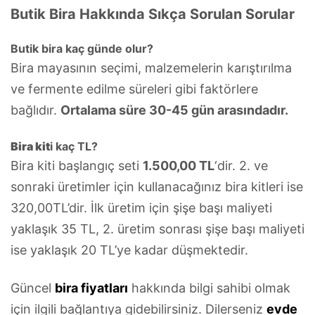
Butik Bira Hakkında Sıkça Sorulan Sorular
Butik bira kaç günde olur?
Bira mayasının seçimi, malzemelerin karıştırılma
ve fermente edilme süreleri gibi faktörlere
bağlıdır.
Ortalama süre 30-45 gün arasındadır.
Bira kit
i kaç TL?
Bira kiti başlangıç seti
1.500,00 TL
‘dir. 2. ve
sonraki üretimler için kullanacağınız bira kitleri ise
320,00TL’dir. İlk üretim için şişe başı maliyeti
yaklaşık 35 TL, 2. üretim sonrası şişe başı maliyeti
ise yaklaşık 20 TL’ye kadar düşmektedir.
Güncel
bira fiyatları
hakkında bilgi sahibi olmak
için ilgili bağlantıya gidebilirsiniz. Dilerseniz
evde