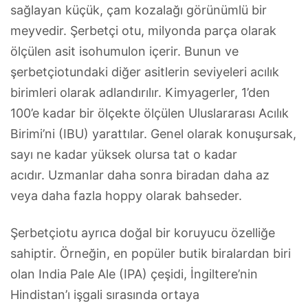
sağlayan küçük, çam kozalağı görünümlü bir
meyvedir. Şerbetçi otu, milyonda parça olarak
ölçülen asit isohumulon içerir. Bunun ve
şerbetçiotundaki diğer asitlerin seviyeleri acılık
birimleri olarak adlandırılır. Kimyagerler, 1’den
100’e kadar bir ölçekte ölçülen Uluslararası Acılık
Birimi’ni (IBU) yarattılar. Genel olarak konuşursak,
sayı ne kadar yüksek olursa tat o kadar
acıdır. Uzmanlar daha sonra biradan daha az
veya daha fazla hoppy olarak bahseder.
Şerbetçiotu ayrıca doğal bir koruyucu özelliğe
sahiptir. Örneğin, en popüler butik biralardan biri
olan India Pale Ale (IPA) çeşidi, İngiltere’nin
Hindistan’ı işgali sırasında ortaya