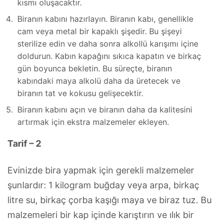
kısmı oluşacaktır.
Biranın kabını hazırlayın. Biranın kabı, genellikle
cam veya metal bir kapaklı şişedir. Bu şişeyi
sterilize edin ve daha sonra alkollü karışımı içine
doldurun. Kabın kapağını sıkıca kapatın ve birkaç
gün boyunca bekletin. Bu süreçte, biranın
kabındaki maya alkolü daha da üretecek ve
biranın tat ve kokusu gelişecektir.
Biranın kabını açın ve biranın daha da kalitesini
artırmak için ekstra malzemeler ekleyen.
Tarif – 2
Evinizde bira yapmak için gerekli malzemeler
şunlardır: 1 kilogram buğday veya arpa, birkaç
litre su, birkaç çorba kaşığı maya ve biraz tuz. Bu
malzemeleri bir kap içinde karıştırın ve ılık bir