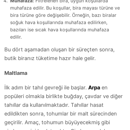
Muhafaza:
Filtrelenen bira, uygun koşullarda
muhafaza edilir. Bu koşullar, bira mayası türüne ve
bira türüne göre değişebilir. Örneğin, bazı biralar
soğuk hava koşullarında muhafaza edilirken,
bazıları ise sıcak hava koşullarında muhafaza
edilir.
Bu dört aşamadan oluşan bir süreçten sonra,
butik biranız tüketime hazır hale gelir.
Maltlama
İlk adım bir tahıl gevreği ile başlar.
Arpa
en
popüleri olmakla birlikte buğday, çavdar ve diğer
tahıllar da kullanılmaktadır. Tahıllar hasat
edildikten sonra, tohumlar bir malt sürecinden
geçirilir. Amaç, tohumun büyüyecekmiş gibi