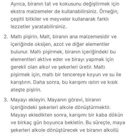
Ayrıca, biranın tat ve kokusunu değiştirmek için
ekstra malzemeler de kullanabilirsiniz. Örneğin,
çeşitli bitkiler ve meyveler kullanarak farklı
lezzetler yaratabilirsiniz.
Maltı pişirin. Malt, biranın ana malzemesidir ve
içeriğinde oksijen, azot ve diğer elementler
bulunur. Maltı pişirmek, biranın içeriğindeki bu
elementleri aktive eder ve birayı yapmak için
gerekli olan alkol ve şekerleri üretir. Maltı
pişirmek için, maltı bir tencereye koyun ve su ile
karıştırın. Daha sonra, bu karışımı ısıtın ve kısık
ateşte pişirin.
Mayayı ekleyin. Mayanın görevi, biranın
içeriğindeki şekerleri alkole dönüştürmektir.
Mayayı ekledikten sonra, karışımı bir kaba dökün
ve birkaç gün boyunca bekletin. Bu süreçte, maya
şekerleri alkole dönüştürecek ve biranın alkollü