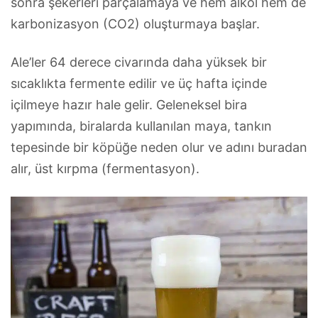
sonra şekerleri parçalamaya ve hem alkol hem de
karbonizasyon (CO2) oluşturmaya başlar.
Ale’ler 64 derece civarında daha yüksek bir
sıcaklıkta fermente edilir ve üç hafta içinde
içilmeye hazır hale gelir. Geleneksel bira
yapımında, biralarda kullanılan maya, tankın
tepesinde bir köpüğe neden olur ve adını buradan
alır, üst kırpma (fermentasyon).