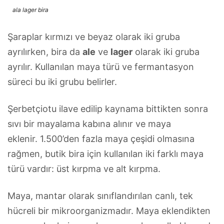
ala lager bira
Şaraplar kırmızı ve beyaz olarak iki gruba
ayrılırken, bira da
ale
ve
lager
olarak iki gruba
ayrılır. Kullanılan maya türü ve fermantasyon
süreci bu iki grubu belirler.
Şerbetçiotu ilave edilip kaynama bittikten sonra
sıvı bir mayalama kabına alınır ve maya
eklenir. 1.500’den fazla maya çeşidi olmasına
rağmen, butik bira için kullanılan iki farklı maya
türü vardır: üst kırpma ve alt kırpma.
Maya, mantar olarak sınıflandırılan canlı, tek
hücreli bir mikroorganizmadır. Maya eklendikten