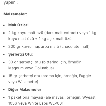
yapımı:
Malzemeler:
Malt Özleri:
2 kg koyu malt özü (dark malt extract) veya 1 kg
koyu malt özü + 1 kg açık malt özü
200 gr kavrulmuş arpa maltı (chocolate malt)
Şerbetçi Otu:
30 gr şerbetçi otu (bittering için, örneğin,
Magnum veya Columbus)
15 gr şerbetçi otu (aroma için, örneğin, Fuggle
veya Willamette)
Diğer Malzemeler:
1 paket bira mayası (ale mayası, örneğin, Wyeast
1056 veya White Labs WLP001)