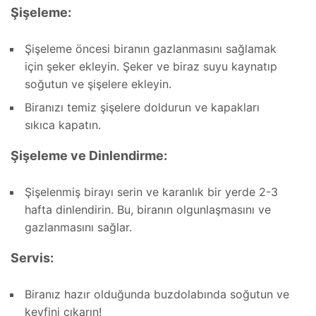
Şişeleme:
Şişeleme öncesi biranın gazlanmasını sağlamak
için şeker ekleyin. Şeker ve biraz suyu kaynatıp
soğutun ve şişelere ekleyin.
Biranızı temiz şişelere doldurun ve kapakları
sıkıca kapatın.
Şişeleme ve Dinlendirme:
Şişelenmiş birayı serin ve karanlık bir yerde 2-3
hafta dinlendirin. Bu, biranın olgunlaşmasını ve
gazlanmasını sağlar.
Servis:
Biranız hazır olduğunda buzdolabında soğutun ve
keyfini çıkarın!