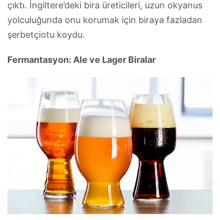
çıktı. İngiltere’deki bira üreticileri, uzun okyanus
yolculuğunda onu korumak için biraya fazladan
şerbetçiotu koydu.
Fermantasyon: Ale ve Lager Biralar