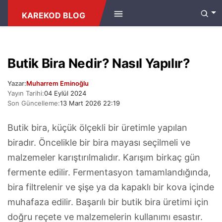
ANASAYFA
/
TARIFLER
KAREKOD BLOG
Butik Bira Nedir? Nasıl Yapılır?
Yazar:
Muharrem Eminoğlu
Yayın Tarihi:
04 Eylül 2024
Son Güncelleme:
13 Mart 2026 22:19
Butik bira, küçük ölçekli bir üretimle yapılan
biradır. Öncelikle bir bira mayası seçilmeli ve
malzemeler karıştırılmalıdır. Karışım birkaç gün
fermente edilir. Fermentasyon tamamlandığında,
bira filtrelenir ve şişe ya da kapaklı bir kova içinde
muhafaza edilir. Başarılı bir butik bira üretimi için
doğru reçete ve malzemelerin kullanımı esastır.