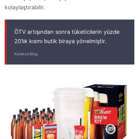
kolaylaştırabilir.
ÖTV artışından sonra tüketicilerin yüzde
20’lık kısmı butik biraya yönelmiştir.
Karekod Blog