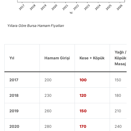
Yıllara Göre Bursa Hamam Fiyatları
Yağlı /
Yıl
Hamam Girişi
Kese + Köpük
Köpüklü
Masaj
2017
200
100
150
2018
230
120
180
2019
260
150
210
2020
280
170
240