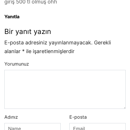
giriş 500 tl olmuş ohh
Yanıtla
Bir yanıt yazın
E-posta adresiniz yayınlanmayacak.
Gerekli
alanlar
*
ile işaretlenmişlerdir
Yorumunuz
Adınız
E-posta