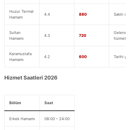
Huzur Termal
4.4
880
Sakin or
Hamam
Sultan
Geleneks
4.3
720
Hamamı
hizmet
Karamustafa
4.2
600
Tarihi ya
Hamamı
Hizmet Saatleri 2026
Bölüm
Saat
Erkek Hamamı
08:00 – 24:00