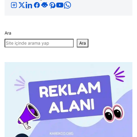
Ara
Ara