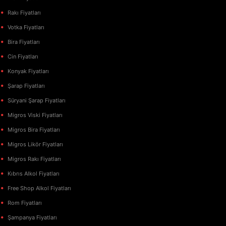
Rakı Fiyatları
Votka Fiyatları
Bira Fiyatları
Cin Fiyatları
Konyak Fiyatları
Şarap Fiyatları
Süryani Şarap Fiyatları
Migros Viski Fiyatları
Migros Bira Fiyatları
Migros Likör Fiyatları
Migros Rakı Fiyatları
Kıbrıs Alkol Fiyatları
Free Shop Alkol Fiyatları
Rom Fiyatları
Şampanya Fiyatları