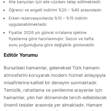
Aile banyoları için aile cüzdanı talep edilmektedir.
Öğrenci ve engelli indirimi %20 – %40 arasındadır.
Erken rezervasyonlarda %10 – %15 indirim
uygulanabilmektedir.
Fiyatlar 2026 yılı güncel ortalama işletme
fiyatlarına göre hazırlanmıştır. Sezon ve hafta
sonu yoğunluğuna göre değişiklik gösterebilir.
Editör Yorumu
Bursa’daki hamamlar, geleneksel Türk hamamı
atmosferini koruyarak modern hizmet anlayışıyla
misafirlerine kaliteli bir deneyim sunmaktadır.
Temizlik, rahatlama ve yenilenme arayanlar için
hamamlar, yılın her döneminde tercih edilebilecek
önemli tesisler arasında yer almaktadır. Hamam