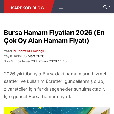
ANASAYFA
/
FIYAT
KAREKOD BLOG
Bursa Hamam Fiyatları 2026 (En
Çok Oy Alan Hamam Fiyatı)
Yazar:
Muharrem Eminoğlu
Yayın Tarihi:
03 Mart 2026
Son Güncelleme:
20 Haziran 2026 14:40
2026 yılı itibarıyla Bursa’daki hamamların hizmet
saatleri ve kullanım ücretleri güncellenmiş olup,
ziyaretçiler için farklı seçenekler sunulmaktadır.
İşte güncel Bursa hamam fiyatları..