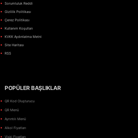
Sorumluluk Reddi
Gizlilik Politikası
Çerez Politikası
Kullanım Koşulları
KVKK Aydınlatma Metni
Site Haritası
RSS
POPÜLER BAŞLIKLAR
QR Kod Oluşturucu
QR Menü
Ayrıntılı Menü
Alkol Fiyatları
Viski Fiyatları