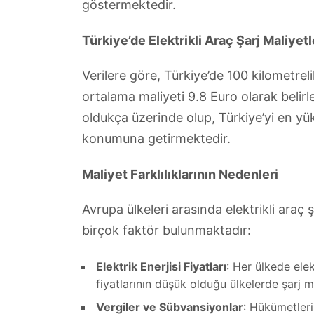
göstermektedir.
Türkiye’de Elektrikli Araç Şarj Maliyetl
Verilere göre, Türkiye’de 100 kilometreli
ortalama maliyeti 9.8 Euro olarak belir
oldukça üzerinde olup, Türkiye’yi en yük
konumuna getirmektedir.
Maliyet Farklılıklarının Nedenleri
Avrupa ülkeleri arasında elektrikli araç ş
birçok faktör bulunmaktadır:
Elektrik Enerjisi Fiyatları
: Her ülkede elekt
fiyatlarının düşük olduğu ülkelerde şarj m
Vergiler ve Sübvansiyonlar
: Hükümetlerin