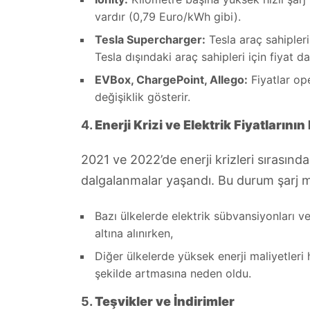
vardır (0,79 Euro/kWh gibi).
Tesla Supercharger:
Tesla araç sahipleri 
Tesla dışındaki araç sahipleri için fiyat d
EVBox, ChargePoint, Allego:
Fiyatlar op
değişiklik gösterir.
4.
Enerji Krizi ve Elektrik Fiyatlarının 
2021 ve 2022’de enerji krizleri sırasınd
dalgalanmalar yaşandı. Bu durum şarj mal
Bazı ülkelerde elektrik sübvansiyonları ve
altına alınırken,
Diğer ülkelerde yüksek enerji maliyetleri h
şekilde artmasına neden oldu.
5.
Teşvikler ve İndirimler