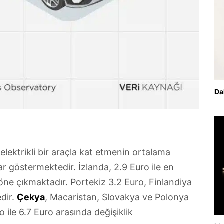
Da
elektrikli bir araçla kat etmenin ortalama
lar göstermektedir. İzlanda, 2.9 Euro ile en
 öne çıkmaktadır. Portekiz 3.2 Euro, Finlandiya
edir.
Çekya
, Macaristan, Slovakya ve Polonya
ro ile 6.7 Euro arasında değişiklik