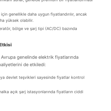
için genellikle daha uygun fiyatlandırılır, ancak
aha yüksek olabilir.
eratör, bölge ve şarj tipi (AC/DC) bazında
Etkisi
a Avrupa genelinde elektrik fiyatlarında
iyetlerini de etkiledi:
ya devlet teşvikleri sayesinde fiyatlar kontrol
alka açık şarj istasyonlarında fiyatların ciddi