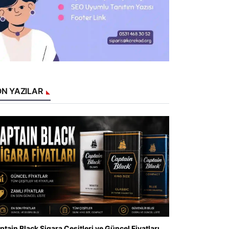
N YAZILAR
ptain Black Sigara Çeşitleri ve Güncel Fiyatları