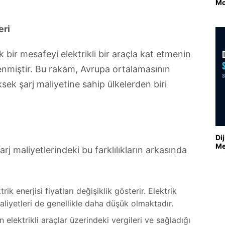
Mo
eri
k bir mesafeyi elektrikli bir araçla kat etmenin
lenmiştir. Bu rakam, Avrupa ortalamasının
sek şarj maliyetine sahip ülkelerden biri
Di
Me
arj maliyetlerindeki bu farklılıkların arkasında
rik enerjisi fiyatları değişiklik gösterir. Elektrik
aliyetleri de genellikle daha düşük olmaktadır.
 elektrikli araçlar üzerindeki vergileri ve sağladığı