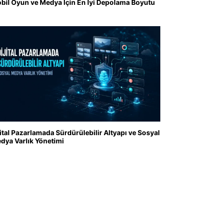
bil Oyun ve Medya İçin En İyi Depolama Boyutu
jital Pazarlamada Sürdürülebilir Altyapı ve Sosyal
dya Varlık Yönetimi