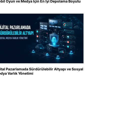
bil Oyun ve Medya İçin En İyi Depolama Boyutu
jital Pazarlamada Sürdürülebilir Altyapı ve Sosyal
dya Varlık Yönetimi