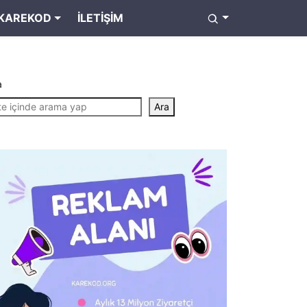
KAREKOD
İLETIŞIM
a
Ara