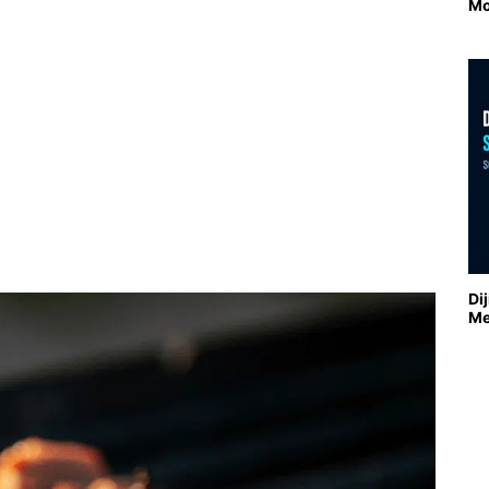
Mo
Di
Me