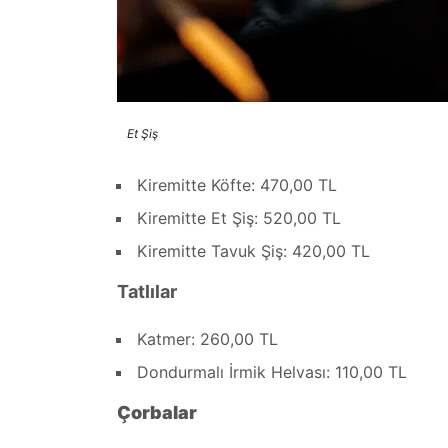
Et Şiş
Kiremitte Köfte: 470,00 TL
Kiremitte Et Şiş: 520,00 TL
Kiremitte Tavuk Şiş: 420,00 TL
Tatlılar
Katmer: 260,00 TL
Dondurmalı İrmik Helvası: 110,00 TL
Çorbalar