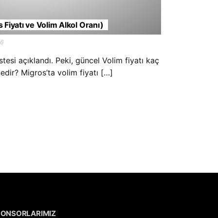
 Fiyatı ve Volim Alkol Oranı)
26
stesi açıklandı. Peki, güncel Volim fiyatı kaç
edir? Migros’ta volim fiyatı […]
PONSORLARIMIZ