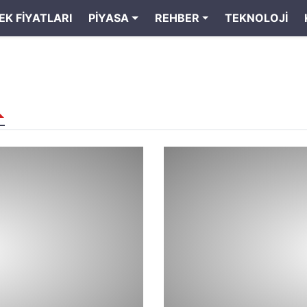
EK FIYATLARI
PIYASA
REHBER
TEKNOLOJI