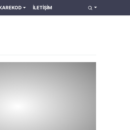
KAREKOD
İLETIŞIM