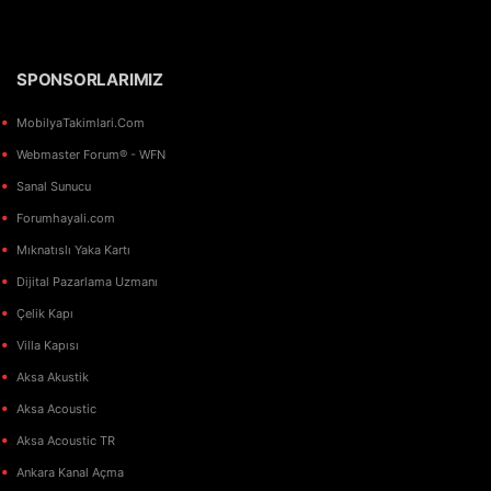
SPONSORLARIMIZ
MobilyaTakimlari.Com
Webmaster Forum® - WFN
Sanal Sunucu
Forumhayali.com
Mıknatıslı Yaka Kartı
Dijital Pazarlama Uzmanı
Çelik Kapı
Villa Kapısı
Aksa Akustik
Aksa Acoustic
Aksa Acoustic TR
Ankara Kanal Açma