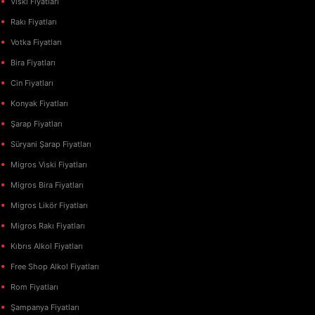
Viski Fiyatları
Rakı Fiyatları
Votka Fiyatları
Bira Fiyatları
Cin Fiyatları
Konyak Fiyatları
Şarap Fiyatları
Süryani Şarap Fiyatları
Migros Viski Fiyatları
Migros Bira Fiyatları
Migros Likör Fiyatları
Migros Rakı Fiyatları
Kıbrıs Alkol Fiyatları
Free Shop Alkol Fiyatları
Rom Fiyatları
Şampanya Fiyatları