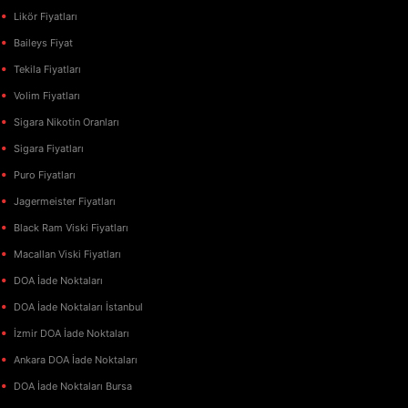
Likör Fiyatları
Baileys Fiyat
Tekila Fiyatları
Volim Fiyatları
Sigara Nikotin Oranları
Sigara Fiyatları
Puro Fiyatları
Jagermeister Fiyatları
Black Ram Viski Fiyatları
Macallan Viski Fiyatları
DOA İade Noktaları
DOA İade Noktaları İstanbul
İzmir DOA İade Noktaları
Ankara DOA İade Noktaları
DOA İade Noktaları Bursa