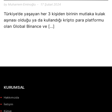
by Muharrem Eminoğlu
17 Şubat 2024
Türkiye’de yaşayan her 3 kişiden birinin mutlaka kulak
aşınası olduğu ya da kullandığı kripto para platformu
olan Global Binance ve […]
KURUMSAL
Hakkımızda
İletişim
Künye