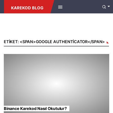
KAREKOD BLOG
ETIKET: <SPAN>GOOGLE AUTHENTICATOR</SPAN>
Binance Karekod Nasıl Okutulur?