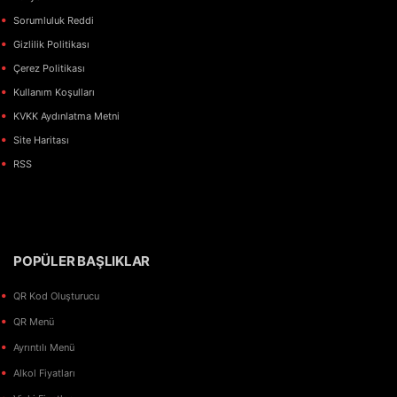
Sorumluluk Reddi
Gizlilik Politikası
Çerez Politikası
Kullanım Koşulları
KVKK Aydınlatma Metni
Site Haritası
RSS
POPÜLER BAŞLIKLAR
QR Kod Oluşturucu
QR Menü
Ayrıntılı Menü
Alkol Fiyatları