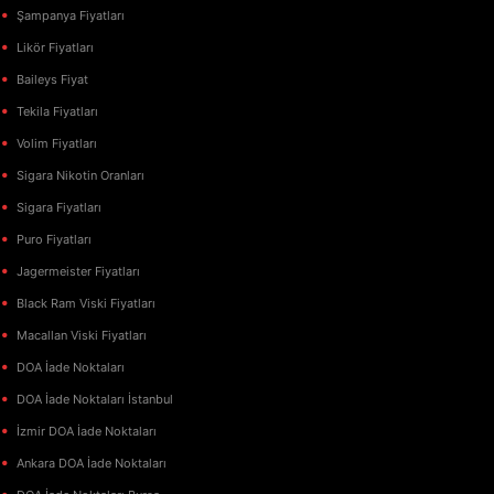
Şampanya Fiyatları
Likör Fiyatları
Baileys Fiyat
Tekila Fiyatları
Volim Fiyatları
Sigara Nikotin Oranları
Sigara Fiyatları
Puro Fiyatları
Jagermeister Fiyatları
Black Ram Viski Fiyatları
Macallan Viski Fiyatları
DOA İade Noktaları
DOA İade Noktaları İstanbul
İzmir DOA İade Noktaları
Ankara DOA İade Noktaları