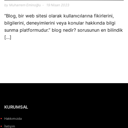
by Muharrem Eminoğlu
19 Nisan 2023
“Blog, bir web sitesi olarak kullanıcılarına fikirlerini,
bilgilerini, deneyimlerini veya konular hakkında bilgi
sunma platformudur.” blog nedir? sorusunun en bilindik
[…]
KURUMSAL
Hakkımızda
İletişim