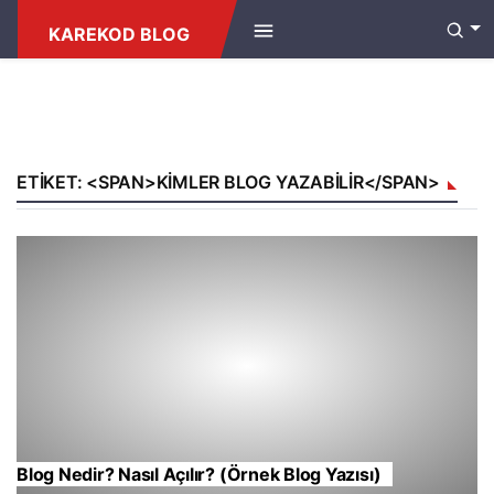
KAREKOD BLOG
ETIKET: <SPAN>KIMLER BLOG YAZABILIR</SPAN>
Blog Nedir? Nasıl Açılır? (Örnek Blog Yazısı)