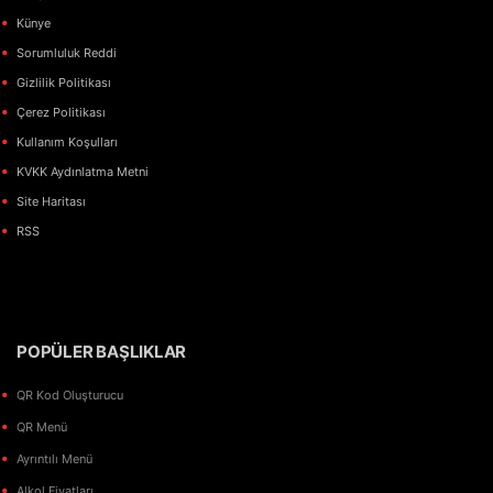
Künye
Sorumluluk Reddi
Gizlilik Politikası
Çerez Politikası
Kullanım Koşulları
KVKK Aydınlatma Metni
Site Haritası
RSS
POPÜLER BAŞLIKLAR
QR Kod Oluşturucu
QR Menü
Ayrıntılı Menü
Alkol Fiyatları